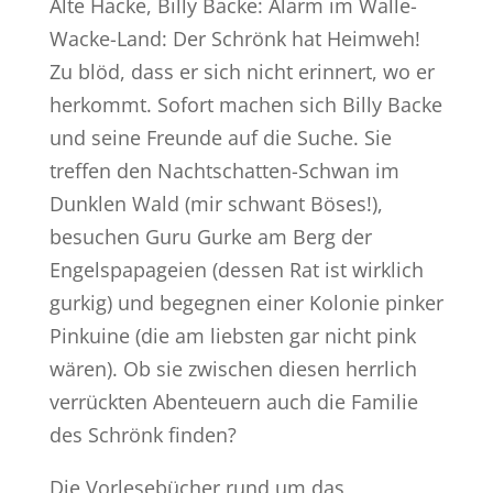
Alte Hacke, Billy Backe: Alarm im Walle-
Wacke-Land: Der Schrönk hat Heimweh!
Zu blöd, dass er sich nicht erinnert, wo er
herkommt. Sofort machen sich Billy Backe
und seine Freunde auf die Suche. Sie
treffen den Nachtschatten-Schwan im
Dunklen Wald (mir schwant Böses!),
besuchen Guru Gurke am Berg der
Engelspapageien (dessen Rat ist wirklich
gurkig) und begegnen einer Kolonie pinker
Pinkuine (die am liebsten gar nicht pink
wären). Ob sie zwischen diesen herrlich
verrückten Abenteuern auch die Familie
des Schrönk finden?
Die Vorlesebücher rund um das