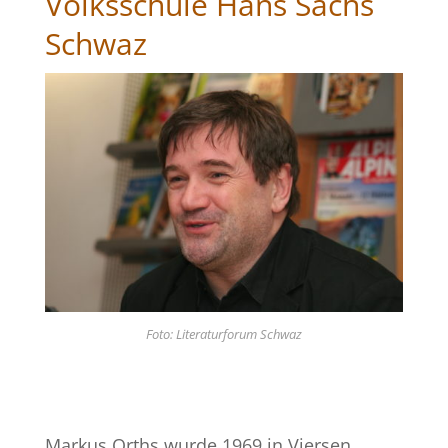
Volksschule Hans Sachs
Schwaz
Foto: Literaturforum Schwaz
Markus Orths wurde 1969 in Viersen