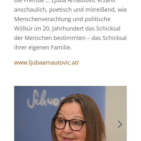
die Fremde … Ljuba Arnautovic erzählt
anschaulich, poetisch und mitreißend, wie
Menschenverachtung und politische
Willkür im 20. Jahrhundert das Schicksal
der Menschen bestimmten – das Schicksal
ihrer eigenen Familie.
www.ljubaarnautovic.at/