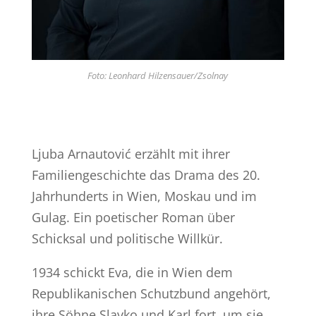
Foto: Leonhard Hilzensauer/Zsolnay
Ljuba Arnautović erzählt mit ihrer
Familiengeschichte das Drama des 20.
Jahrhunderts in Wien, Moskau und im
Gulag. Ein poetischer Roman über
Schicksal und politische Willkür.
1934 schickt Eva, die in Wien dem
Republikanischen Schutzbund angehört,
ihre Söhne Slavko und Karl fort, um sie