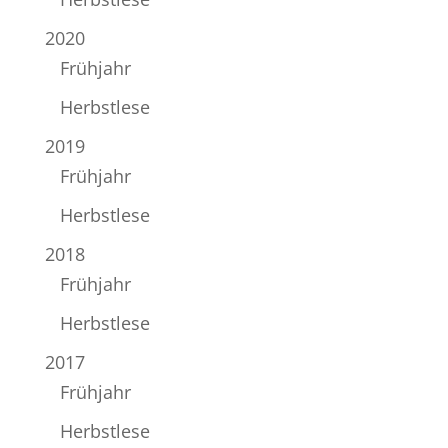
2020
Frühjahr
Herbstlese
2019
Frühjahr
Herbstlese
2018
Frühjahr
Herbstlese
2017
Frühjahr
Herbstlese