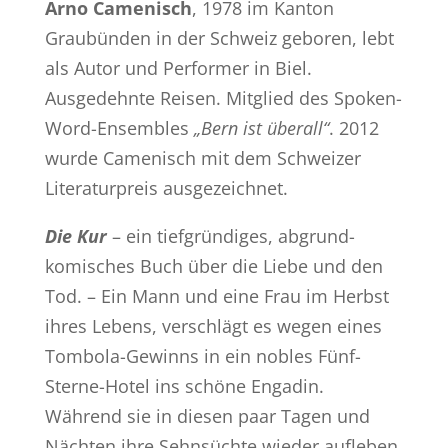
Arno Camenisch
, 1978 im Kanton
Graubünden in der Schweiz geboren, lebt
als Autor und Performer in Biel.
Ausgedehnte Reisen. Mitglied des Spoken-
Word-Ensembles
„Bern ist überall“
. 2012
wurde Camenisch mit dem Schweizer
Literaturpreis ausgezeichnet.
Die Kur
– ein tiefgründiges, abgrund-
komisches Buch über die Liebe und den
Tod. – Ein Mann und eine Frau im Herbst
ihres Lebens, verschlägt es wegen eines
Tombola-Gewinns in ein nobles Fünf-
Sterne-Hotel ins schöne Engadin.
Während sie in diesen paar Tagen und
Nächten ihre Sehnsüchte wieder aufleben