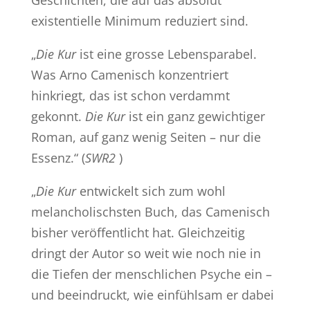
Geschichten, die auf das absolut
existentielle Minimum reduziert sind.
„
Die Kur
ist eine grosse Lebensparabel.
Was Arno Camenisch konzentriert
hinkriegt, das ist schon verdammt
gekonnt.
Die Kur
ist ein ganz gewichtiger
Roman, auf ganz wenig Seiten – nur die
Essenz.“ (
SWR2
)
„
Die Kur
entwickelt sich zum wohl
melancholischsten Buch, das Camenisch
bisher veröffentlicht hat. Gleichzeitig
dringt der Autor so weit wie noch nie in
die Tiefen der menschlichen Psyche ein –
und beeindruckt, wie einfühlsam er dabei