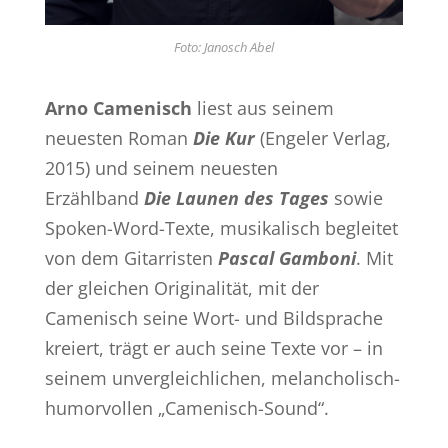
Foto: Janosch Abel
Arno Camenisch
liest aus seinem
neuesten Roman
Die Kur
(Engeler Verlag,
2015) und seinem neuesten
Erzählband
Die Launen des Tages
sowie
Spoken-Word-Texte, musikalisch begleitet
von dem Gitarristen
Pascal Gamboni
. Mit
der gleichen Originalität, mit der
Camenisch seine Wort- und Bildsprache
kreiert, trägt er auch seine Texte vor – in
seinem unvergleichlichen, melancholisch-
humorvollen „Camenisch-Sound“.