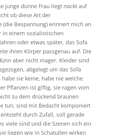
e junge dünne Frau liegt nackt auf
ht ob diese Art der
e (die Bespannung) erinnert mich an
 in einem sozialistischen
Jahren oder etwas später, das Sofa
eite ihren Körper passgenau auf. Die
, dünn aber nicht mager. Kleider sind
ausgezogen, abgelegt um das Sofa
s habe sie keine, habe nie welche
r Pflanzen ist giftig, sie ragen vom
r nicht zu dem drückend braunen
sie tun, sind mit Bedacht komponiert
ntsteht durch Zufall, soll gerade
s viele sind und die Szenen sich ein
e liegen wie in Schatullen wirken