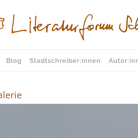
Blog
Stadtschreiber:innen
Autor:in
lerie