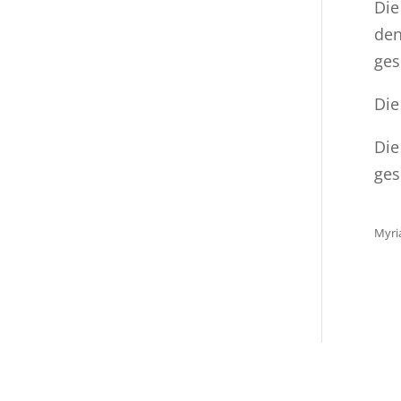
Die
den
ges
Die
Die
ges
Myri