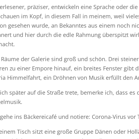
 erlesener, präziser, entwickeln eine Sprache oder di
chauen im Kopf, in diesem Fall in meinem, weil vieles
on gesehen wurde, an Bekanntes aus einem noch nich
nnert und hier durch die edle Rahmung überspitzt wirk
acht.
 Räume der Galerie sind groß und schön. Drei steine
ren zu einer Empore hinauf, ein breites Fenster gibt di
ia Himmelfahrt, ein Dröhnen von Musik erfüllt den 
 ich später auf die Straße trete, bemerke ich, dass es 
elmusik.
 gehe ins Bäckereicafé und notiere: Corona-Virus vor T
einem Tisch sitzt eine große Gruppe Dänen oder Holl