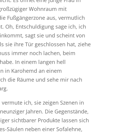
in großzügiger Wohnraum mit
ie Fußgängerzone aus, vermutlich
t. Oh, Entschuldigung sage ich, ich
einkommt, sagt sie und scheint von
s sie ihre Tür geschlossen hat, ziehe
h muss immer noch lachen, beim
 habe. In einem langen hell
ann in Karohemd an einem
rch die Räume und sehe mir nach
arg.
vermute ich, sie zeigen Szenen in
 neunziger Jahren. Die Gegenstände,
iniger sichtbarer Produkte lassen sich
les-Säulen neben einer Sofalehne,