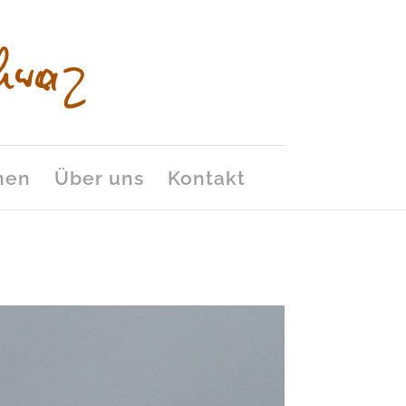
nen
Über uns
Kontakt