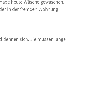
ch habe heute Wäsche gewaschen,
der in der fremden Wohnung
nd dehnen sich. Sie müssen lange