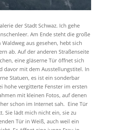
lerie der Stadt Schwaz. Ich gehe
enschenleer. Am Ende steht die große
vom Waldweg aus gesehen, hebt sich
ern ab. Auf der anderen Straßenseite
hen, eine gläserne Tür öffnet sich
d davor mit dem Ausstellungstitel. In
ne Statuen, es ist ein sonderbar
i hohe vergitterte Fenster im ersten
ahmen mit kleinen Fotos, auf denen
orher schon im Internet sah. Eine Tür
 Sie lädt mich nicht ein, sie zu
kenden Tür in Weiß, auch weil ein
cht. Es öffnet eine junge Frau in