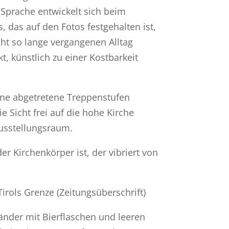
e Sprache entwickelt sich beim
, das auf den Fotos festgehalten ist,
t so lange vergangenen Alltag
t, künstlich zu einer Kostbarkeit
rne abgetretene Treppenstufen
e Sicht frei auf die hohe Kirche
Ausstellungsraum.
der Kirchenkörper ist, der vibriert von
irols Grenze (Zeitungsüberschrift)
änder mit Bierflaschen und leeren