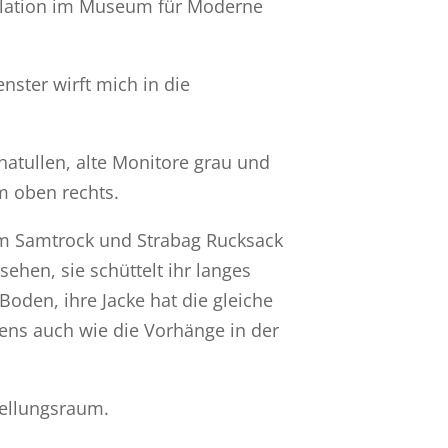
tallation im Museum für Moderne
ster wirft mich in die
chatullen, alte Monitore grau und
m oben rechts.
gem Samtrock und Strabag Rucksack
sehen, sie schüttelt ihr langes
oden, ihre Jacke hat die gleiche
ns auch wie die Vorhänge in der
tellungsraum.