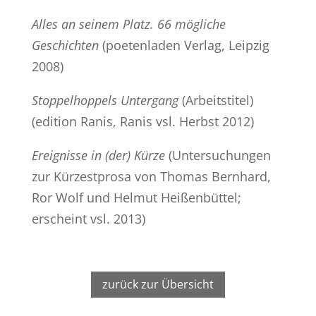
Alles an seinem Platz. 66 mögliche
Geschichten
(poetenladen Verlag, Leipzig
2008)
Stoppelhoppels Untergang
(Arbeitstitel)
(edition Ranis, Ranis vsl. Herbst 2012)
Ereignisse in (der) Kürze
(Untersuchungen
zur Kürzestprosa von Thomas Bernhard,
Ror Wolf und Helmut Heißenbüttel;
erscheint vsl. 2013)
zurück zur Übersicht