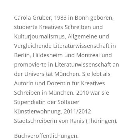
Carola Gruber, 1983 in Bonn geboren,
studierte Kreatives Schreiben und
Kulturjournalismus, Allgemeine und
Vergleichende Literaturwissenschaft in
Berlin, Hildesheim und Montreal und
promovierte in Literaturwissenschaft an
der Universität München. Sie lebt als
Autorin und Dozentin für Kreatives
Schreiben in München. 2010 war sie
Stipendiatin der Soltauer
Künstlerwohnung, 2011/2012
Stadtschreiberin von Ranis (Thüringen).
Buchveröffentlichungen: